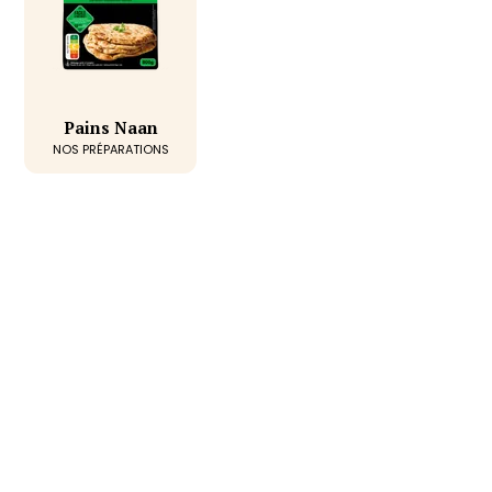
Pains Naan
NOS PRÉPARATIONS
Tout pour réussir des plats
savoureux chez vous
avec nos préparations